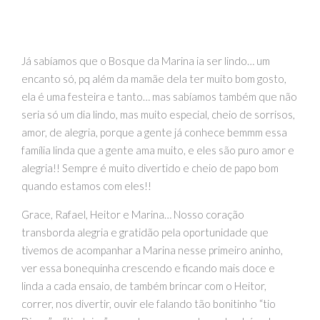
Já sabíamos que o Bosque da Marina ia ser lindo… um
encanto só, pq além da mamãe dela ter muito bom gosto,
ela é uma festeira e tanto… mas sabíamos também que não
seria só um dia lindo, mas muito especial, cheio de sorrisos,
amor, de alegria, porque a gente já conhece bemmm essa
família linda que a gente ama muito, e eles são puro amor e
alegria!! Sempre é muito divertido e cheio de papo bom
quando estamos com eles!!
Grace, Rafael, Heitor e Marina… Nosso coração
transborda alegria e gratidão pela oportunidade que
tivemos de acompanhar a Marina nesse primeiro aninho,
ver essa bonequinha crescendo e ficando mais doce e
linda a cada ensaio, de também brincar com o Heitor,
correr, nos divertir, ouvir ele falando tão bonitinho “tio