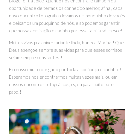
Diogo” e “tia Joice” quando nos encontra, e também da
oportunidade de termos os conhecido melhor, afinal, cada
novo encontro fotográfico levamos um pouquinho de vocês
e deixamos um pouquinho de nós, e só podemos garantir
que nossa admiração e carinho por essa família só cresce!!
Muitos vivas pra aniversariante linda, boneca Marina!! Que
Deus abençoe sempre suas vidas para que esses sorrisos
sejam sempre constantes!!
E o nosso muito obrigado por toda a confiança e carinho!!
Esperamos nos encontrarmos muitas vezes mais, ou em
nossos encontros fotográficos, rs, ou para muito bate
papo!!