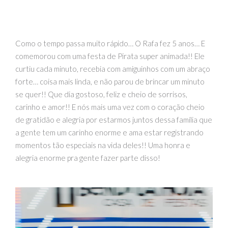
Como o tempo passa muito rápido…
O Rafa fez 5 anos… E
comemorou com uma festa de Pirata super animada!! Ele
curtiu cada minuto, recebia com amiguinhos com um abraço
forte… coisa mais linda, e não parou de brincar um minuto
se quer!! Que dia gostoso, feliz e cheio de sorrisos,
carinho e amor!! E nós mais uma vez com o coração cheio
de gratidão e alegria por estarmos juntos dessa família que
a gente tem um carinho enorme e ama estar registrando
momentos tão especiais na vida deles!! Uma honra e
alegria enorme pra gente fazer parte disso!