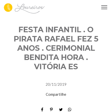
menu
FESTA INFANTIL . O
PIRATA RAFAEL FEZ 5
ANOS . CERIMONIAL
BENDITA HORA .
VITÓRIA ES
20/11/2019
Compartilhe