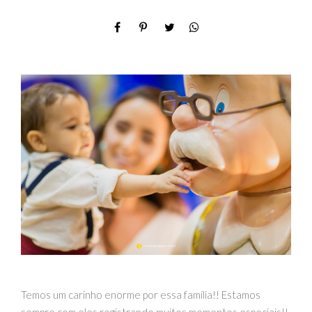
Temos um carinho enorme por essa família!! Estamos
sempre com eles registrando muitos momentos especiais!!