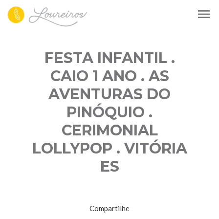
menu
FESTA INFANTIL .
CAIO 1 ANO . AS
AVENTURAS DO
PINÓQUIO .
CERIMONIAL
LOLLYPOP . VITÓRIA
ES
Compartilhe