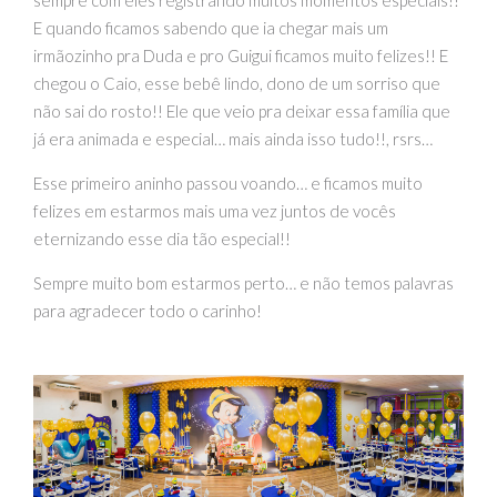
E quando ficamos sabendo que ia chegar mais um
irmãozinho pra Duda e pro Guigui ficamos muito felizes!! E
chegou o Caio, esse bebê lindo, dono de um sorriso que
não sai do rosto!! Ele que veio pra deixar essa família que
já era animada e especial… mais ainda isso tudo!!, rsrs…
Esse primeiro aninho passou voando… e ficamos muito
felizes em estarmos mais uma vez juntos de vocês
eternizando esse dia tão especial!!
Sempre muito bom estarmos perto… e não temos palavras
para agradecer todo o carinho!