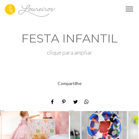
menu
FESTA INFANTIL
clique para ampliar
Compartilhe