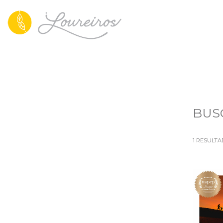
BUS
1
RESULTA