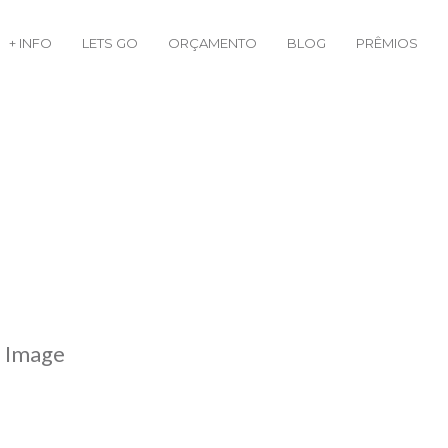
+ INFO
LETS GO
ORÇAMENTO
BLOG
PRÊMIOS
l Image