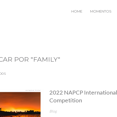
HOME
MOMENTOS
CAR POR
"FAMILY"
DOS
2022 NAPCP Internationa
Competition
Blog