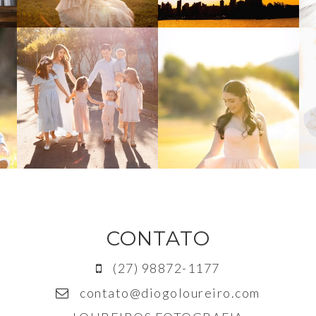
CONTATO
(27) 98872-1177
contato@diogoloureiro.com