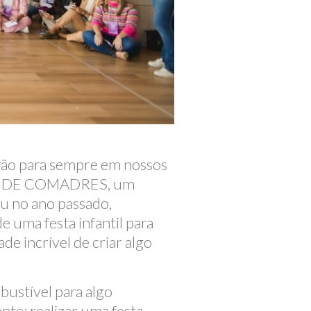
arão para sempre em nossos
TRO DE COMADRES, um
ou no ano passado,
e uma festa infantil para
 incrível de criar algo
bustível para algo
nte: realizar uma festa