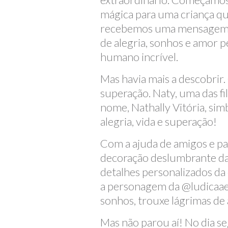
mágica para uma criança que
recebemos uma mensagem tão
de alegria, sonhos e amor p
humano incrível.
Mas havia mais a descobri
superação. Naty, uma das f
nome, Nathally Vitória, simb
alegria, vida e superação!
Com a ajuda de amigos e p
decoração deslumbrante da
detalhes personalizados da 
a personagem da @ludicaaec 
sonhos, trouxe lágrimas de 
Mas não parou aí! No dia s