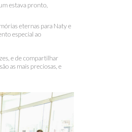
um estava pronto,
rias eternas para Naty e
ento especial ao
es, e de compartilhar
ão as mais preciosas, e