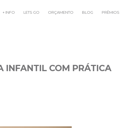
+ INFO
LETS GO
ORÇAMENTO
BLOG
PRÊMIOS
 INFANTIL COM PRÁTICA