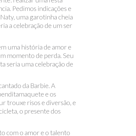
ncia. Pedimos indicações e
 Naty, uma garotinha cheia
eria a celebração de um ser
em uma história de amor e
s um momento de perda. Seu
esta seria uma celebração de
antado da Barbie. A
benditamaquete e os
r trouxe risos e diversão, e
icleta, o presente dos
to com o amor e o talento