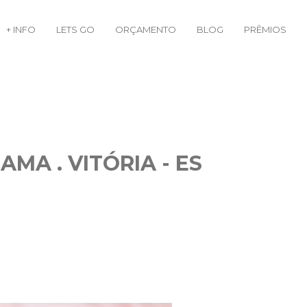
+ INFO
LETS GO
ORÇAMENTO
BLOG
PRÊMIOS
AMA . VITÓRIA - ES