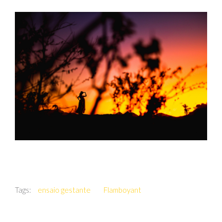
Tags:
ensaio gestante
Flamboyant