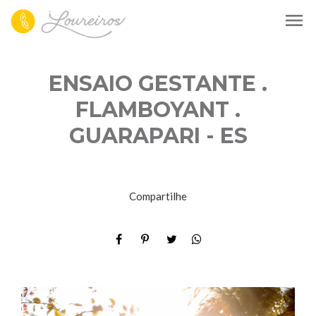
menu
ENSAIO GESTANTE .
FLAMBOYANT .
GUARAPARI - ES
Compartilhe