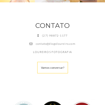
CONTATO
(27) 98872-1177
contato@diogoloureiro.com
LOUREIROS FOTOGRAFIA
Vamos conversar?