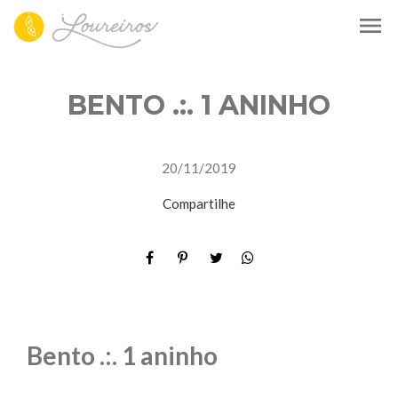
menu
BENTO .:. 1 ANINHO
20/11/2019
Compartilhe
Bento .:. 1 aninho