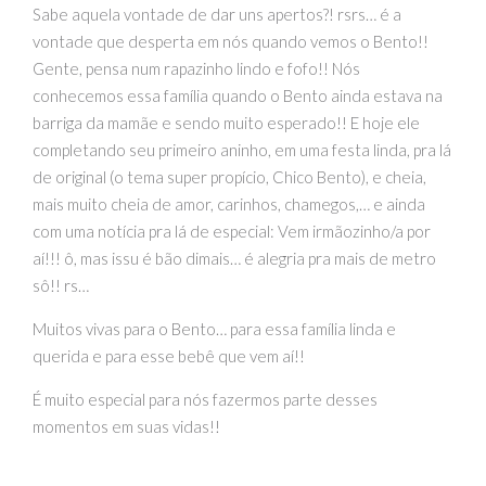
Sabe aquela vontade de dar uns apertos?! rsrs… é a
vontade que desperta em nós quando vemos o Bento!!
Gente, pensa num rapazinho lindo e fofo!! Nós
conhecemos essa família quando o Bento ainda estava na
barriga da mamãe e sendo muito esperado!! E hoje ele
completando seu primeiro aninho, em uma festa linda, pra lá
de original (o tema super propício, Chico Bento), e cheia,
mais muito cheia de amor, carinhos, chamegos,… e ainda
com uma notícia pra lá de especial: Vem irmãozinho/a por
aí!!! ô, mas issu é bão dimais… é alegria pra mais de metro
sô!! rs…
Muitos vivas para o Bento… para essa família linda e
querida e para esse bebê que vem aí!!
É muito especial para nós fazermos parte desses
momentos em suas vidas!!