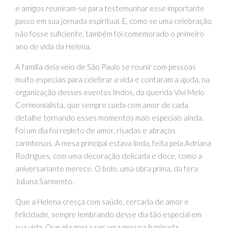
e amigos reuniram-se para testemunhar esse importante
passo em sua jornada espiritual. E, como se uma celebração
não fosse suficiente, também foi comemorado o primeiro
ano de vida da Helena.
A família dela veio de São Paulo se reunir com pessoas
muito especiais para celebrar a vida e contaram a ajuda, na
organização desses eventos lindos, da querida Vivi Melo
Cerimonialista, que sempre cuida com amor de cada
detalhe tornando esses momentos mais especiais ainda.
Foi um dia foi repleto de amor, risadas e abraços
carinhosos. A mesa principal estava linda, feita pela Adriana
Rodrigues, com uma decoração delicada e doce, como a
aniversariante merece. O bolo, uma obra prima, da fera
Juliana Sarmento.
Que a Helena cresça com saúde, cercada de amor e
felicidade, sempre lembrando desse dia tão especial em
sua vida. Que ela possa ser uma pessoa iluminada,