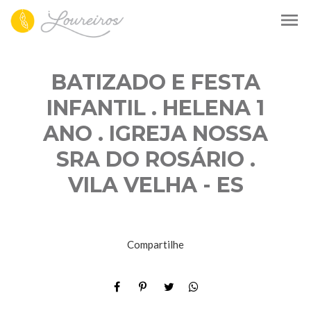
menu
BATIZADO E FESTA
INFANTIL . HELENA 1
ANO . IGREJA NOSSA
SRA DO ROSÁRIO .
VILA VELHA - ES
Compartilhe