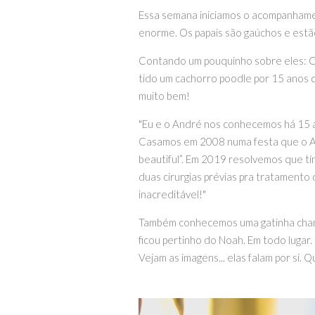
Essa semana iniciamos o acompanhamen
enorme. Os papais são gaúchos e estã
Contando um pouquinho sobre eles: Cam
tido um cachorro poodle por 15 anos 
muito bem!
"Eu e o André nos conhecemos há 15 a
Casamos em 2008 numa festa que o And
beautiful”. Em 2019 resolvemos que tí
duas cirurgias prévias pra tratament
inacreditável!"
Também conhecemos uma gatinha chamad
ficou pertinho do Noah. Em todo lugar
Vejam as imagens... elas falam por sí