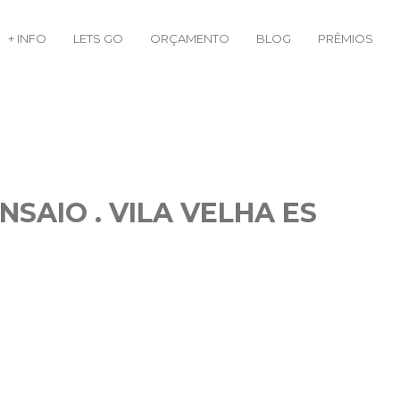
+ INFO
LETS GO
ORÇAMENTO
BLOG
PRÊMIOS
NSAIO . VILA VELHA ES