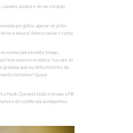
 cavalos, música e de um coração
xonada por gatos, apesar de já ter
ivros e música! Adora cantar e canta
 se conheciam há muito tempo.
e fazia sucesso na época “you are só
gravidar pois eu tinha histórico de
rimeira tentativa! Quase
 o Noah. Durante todo o ensaio a Fifi
 na hora do cochilo ela acompanhou.