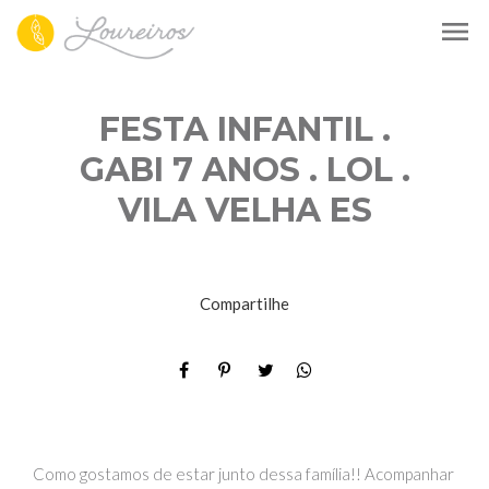
menu
FESTA INFANTIL .
GABI 7 ANOS . LOL .
VILA VELHA ES
Compartilhe
Como gostamos de estar junto dessa família!! Acompanhar