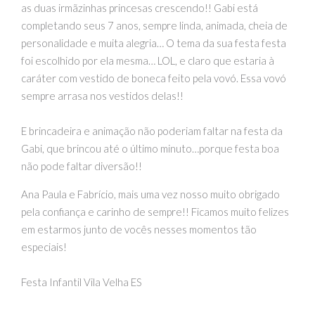
as duas irmãzinhas princesas crescendo!! Gabi está
completando seus 7 anos, sempre linda, animada, cheia de
personalidade e muita alegria… O tema da sua festa festa
foi escolhido por ela mesma… LOL, e claro que estaria à
caráter com vestido de boneca feito pela vovó. Essa vovó
sempre arrasa nos vestidos delas!!
E brincadeira e animação não poderiam faltar na festa da
Gabi, que brincou até o último minuto…porque festa boa
não pode faltar diversão!!
Ana Paula e Fabrício, mais uma vez nosso muito obrigado
pela confiança e carinho de sempre!! Ficamos muito felizes
em estarmos junto de vocês nesses momentos tão
especiais!
Festa Infantil Vila Velha ES